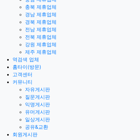
충북 제휴업체
경남 제휴업체
경북 제휴업체
전남 제휴업체
전북 제휴업체
강원 제휴업체
제주 제휴업체
역검색 업체
홈타이(방문)
고객센터
커뮤니티
자유게시판
질문게시판
익명게시판
유머게시판
일상게시판
공유&교환
회원게시판