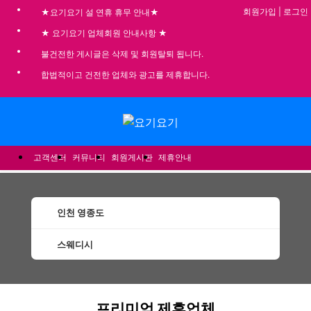
회원가입
|
로그인
★요기요기 설 연휴 휴무 안내★
★ 요기요기 업체회원 안내사항 ★
불건전한 게시글은 삭제 및 회원탈퇴 됩니다.
합법적이고 건전한 업체와 광고를 제휴합니다.
메뉴
고객센터
커뮤니티
회원게시판
제휴안내
인천 영종도
스웨디시
영종도스웨디시 할인정보 인기업체
프리미엄 제휴업체