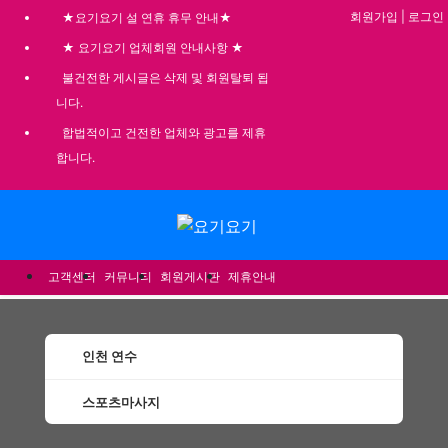
회원가입
|
로그인
★요기요기 설 연휴 휴무 안내★
★ 요기요기 업체회원 안내사항 ★
불건전한 게시글은 삭제 및 회원탈퇴 됩
니다.
합법적이고 건전한 업체와 광고를 제휴
합니다.
메뉴
고객센터
커뮤니티
회원게시판
제휴안내
인천 연수
스포츠마사지