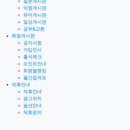
질문게시판
익명게시판
유머게시판
일상게시판
공유&교환
회원게시판
공지사항
가입인사
출석체크
포인트안내
회원별랭킹
월간집계표
제휴안내
제휴안내
광고위치
옵션안내
제휴문의