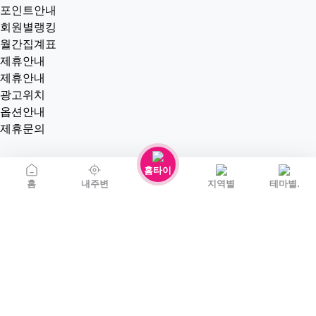
포인트안내
회원별랭킹
월간집계표
제휴안내
제휴안내
광고위치
옵션안내
제휴문의
홈타이
홈
내주변
지역별
테마별.