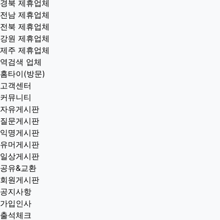
경북 제휴업체
전남 제휴업체
전북 제휴업체
강원 제휴업체
제주 제휴업체
역검색 업체
홈타이(방문)
고객센터
커뮤니티
자유게시판
질문게시판
익명게시판
유머게시판
일상게시판
공유&교환
회원게시판
공지사항
가입인사
출석체크