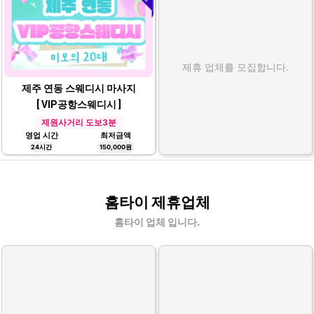
제휴 업체를 모집합니다.
제주 연동 스웨디시 마사지
[ VIP공항스웨디시 ]
제원사거리 도보3분
영업 시간
최저금액
24시간
150,000원
홈타이 제휴업체
홈타이 업체 입니다.