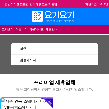
회원가입
|
로그인
합법적이고 건전한 업체와 광고를 제휴합니다.
★요기요기 설 연휴 휴무 안내★
메뉴
★ 요기요기 업체회원 안내사항 ★
불건전한 게시글은 삭제 및 회원탈퇴 됩니다.
고객센터
커뮤니티
회원게시판
제휴안내
제주
감성마사지
제주감성마사지 할인정보 인기업체
프리미엄 제휴업체
많은 고객님께서 인정한 최고의 마사지 업소입니 다.