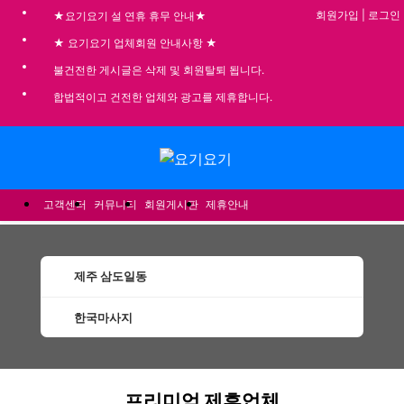
회원가입
|
로그인
★요기요기 설 연휴 휴무 안내★
★ 요기요기 업체회원 안내사항 ★
불건전한 게시글은 삭제 및 회원탈퇴 됩니다.
합법적이고 건전한 업체와 광고를 제휴합니다.
메뉴
고객센터
커뮤니티
회원게시판
제휴안내
제주 삼도일동
한국마사지
삼도일동한국마사지 할인정보 인기업체
프리미엄 제휴업체