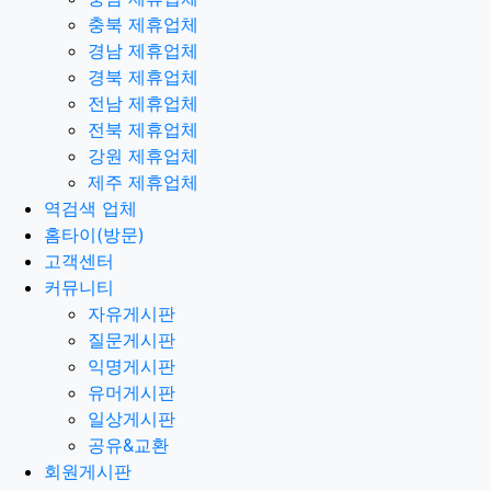
충북 제휴업체
경남 제휴업체
경북 제휴업체
전남 제휴업체
전북 제휴업체
강원 제휴업체
제주 제휴업체
역검색 업체
홈타이(방문)
고객센터
커뮤니티
자유게시판
질문게시판
익명게시판
유머게시판
일상게시판
공유&교환
회원게시판