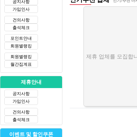
인기/추천 마
공지사항
가입인사
건의사항
출석체크
포인트안내
회원별랭킹
제휴 업체를 모집합니
회원별랭킹
월간집계표
제휴안내
공지사항
가입인사
건의사항
출석체크
이벤트 및 할인쿠폰