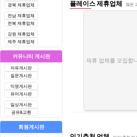
플레이스 제휴업체
경북 제휴업체
많은 
전남 제휴업체
전북 제휴업체
강원 제휴업체
제주 제휴업체
커뮤니티 게시판
제휴 업체를 모집합니
자유게시판
질문게시판
익명게시판
유머게시판
일상게시판
공유&교환
회원게시판
인기추천 업체