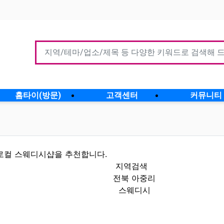
홈타이(방문)
고객센터
커뮤니티
로컬 스웨디시샵을 추천합니다.
지역검색
전북 아중리
스웨디시
인정보 인기업체