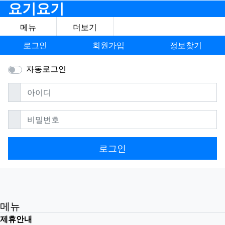
요기요기
메뉴
더보기
로그인
회원가입
정보찾기
자동로그인
필수
아이디
필수
비밀번호
로그인
메뉴
제휴안내