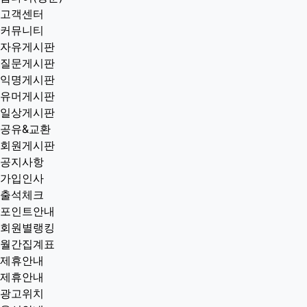
고객센터
커뮤니티
자유게시판
질문게시판
익명게시판
유머게시판
일상게시판
공유&교환
회원게시판
공지사항
가입인사
출석체크
포인트안내
회원별랭킹
월간집계표
제휴안내
제휴안내
광고위치