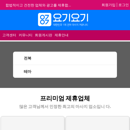
회원가입
|
로그인
합법적이고 건전한 업체와 광고를 제휴합니다.
★요기요기 설 연휴 휴무 안내★
메뉴
★ 요기요기 업체회원 안내사항 ★
불건전한 게시글은 삭제 및 회원탈퇴 됩니다.
고객센터
커뮤니티
회원게시판
제휴안내
전북
테마
전북건마 마사지 1인샵 스웨디시 할인정보 추천업
프리미엄 제휴업체
체
많은 고객님께서 인정한 최고의 마사지 업소입니 다.