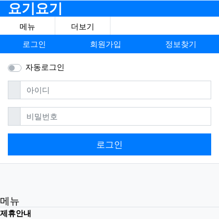
요기요기
메뉴
더보기
로그인
회원가입
정보찾기
자동로그인
필수
아이디
필수
비밀번호
로그인
메뉴
제휴안내