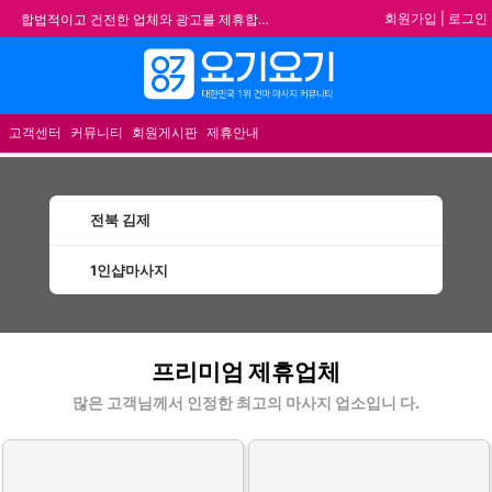
회원가입
|
로그인
합법적이고 건전한 업체와 광고를 제휴합니다.
★요기요기 설 연휴 휴무 안내★
★ 요기요기 업체회원 안내사항 ★
메뉴
불건전한 게시글은 삭제 및 회원탈퇴 됩니다.
고객센터
커뮤니티
회원게시판
제휴안내
전북 김제
1인샵마사지
김제1인샵마사지 할인정보 인기업체
프리미엄 제휴업체
많은 고객님께서 인정한 최고의 마사지 업소입니 다.