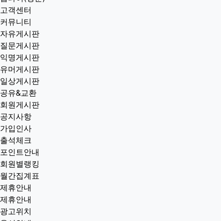
고객센터
커뮤니티
자유게시판
질문게시판
익명게시판
유머게시판
일상게시판
공유&교환
회원게시판
공지사항
가입인사
출석체크
포인트안내
회원별랭킹
월간집계표
제휴안내
제휴안내
광고위치