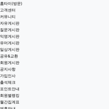
홈타이(방문)
고객센터
커뮤니티
자유게시판
질문게시판
익명게시판
유머게시판
일상게시판
공유&교환
회원게시판
공지사항
가입인사
출석체크
포인트안내
회원별랭킹
월간집계표
제휴안내