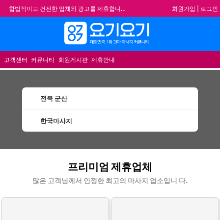
회원가입
|
로그인
합법적이고 건전한 업체와 광고를 제휴합니다.
★요기요기 설 연휴 휴무 안내★
메뉴
★ 요기요기 업체회원 안내사항 ★
불건전한 게시글은 삭제 및 회원탈퇴 됩니다.
고객센터
커뮤니티
회원게시판
제휴안내
전북 군산
한국마사지
군산한국마사지 할인정보 인기업체
프리미엄 제휴업체
많은 고객님께서 인정한 최고의 마사지 업소입니 다.