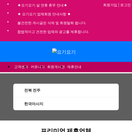
회원가입
|
로그인
★요기요기 설 연휴 휴무 안내★
★ 요기요기 업체회원 안내사항 ★
불건전한 게시글은 삭제 및 회원탈퇴 됩니다.
합법적이고 건전한 업체와 광고를 제휴합니다.
메뉴
고객센터
커뮤니티
회원게시판
제휴안내
전북 전주
한국마사지
전주한국마사지 할인정보 인기업체
프리미엄 제휴업체