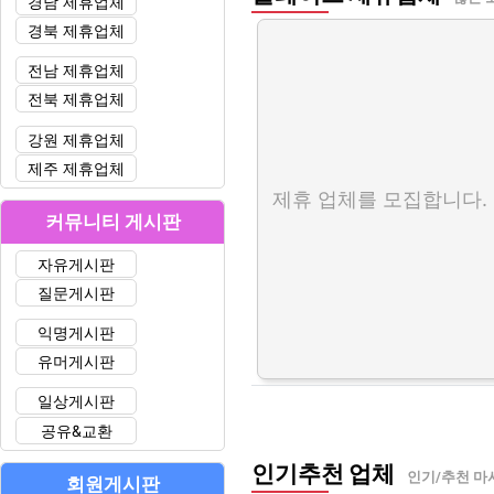
경남 제휴업체
경북 제휴업체
전남 제휴업체
전북 제휴업체
강원 제휴업체
제주 제휴업체
제휴 업체를 모집합니다.
커뮤니티 게시판
자유게시판
질문게시판
익명게시판
유머게시판
일상게시판
공유&교환
인기추천 업체
인기/추천 마
회원게시판