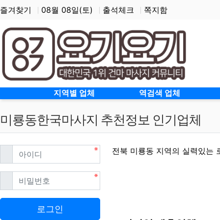
즐겨찾기
08월 08일(토)
출석체크
쪽지함
홈으로
지역별 업체
역검색 업체
미룡동한국마사지 추천정보 인기업체
필수
아이디
전북 미룡동 지역의 실력있는 
필수
비밀번호
미룡동한국마사지 할인정
로그인