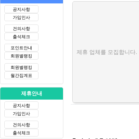
공지사항
가입인사
건의사항
출석체크
포인트안내
제휴 업체를 모집합니다.
회원별랭킹
회원별랭킹
월간집계표
제휴안내
공지사항
가입인사
건의사항
출석체크