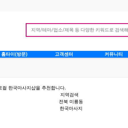
홈타이(방문)
고객센터
커뮤니티
로컬 한국마사지샵을 추천합니다.
지역검색
전북 미룡동
한국마사지
보 인기업체