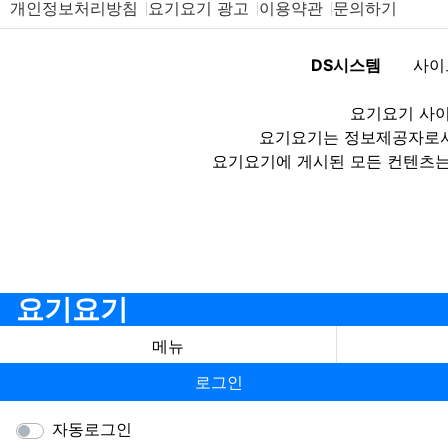
개인정보처리방침
요기요기 광고
이용약관
문의하기
DS시스템
사이
요기요기 사이
요기요기는 정보제공자로서 
요기요기에 게시된 모든 컨텐츠는
요기요기
메뉴
로그인
자동로그인