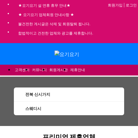
회원가입
|
로그인
★요기요기 설 연휴 휴무 안내★
★ 요기요기 업체회원 안내사항 ★
불건전한 게시글은 삭제 및 회원탈퇴 됩니다.
합법적이고 건전한 업체와 광고를 제휴합니다.
메뉴
고객센터
커뮤니티
회원게시판
제휴안내
전북 신시가지
스웨디시
신시가지스웨디시 할인정보 인기업체
프리미엄 제휴업체