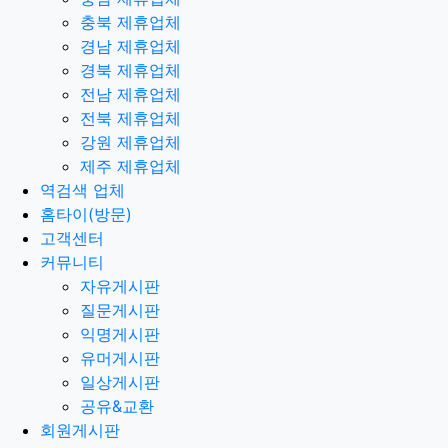
충북 제휴업체
경남 제휴업체
경북 제휴업체
전남 제휴업체
전북 제휴업체
강원 제휴업체
제주 제휴업체
역검색 업체
홈타이(방문)
고객센터
커뮤니티
자유게시판
질문게시판
익명게시판
유머게시판
일상게시판
공유&교환
회원게시판