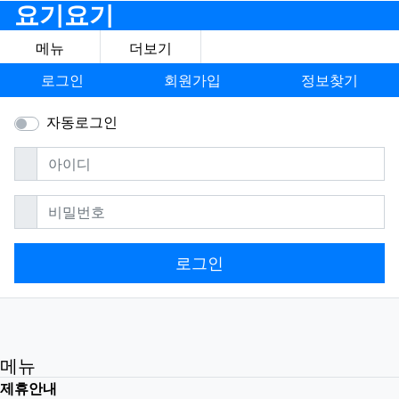
요기요기
메뉴
더보기
로그인
회원가입
정보찾기
자동로그인
필수
아이디
필수
비밀번호
로그인
메뉴
제휴안내