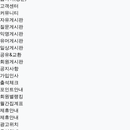
고객센터
커뮤니티
자유게시판
질문게시판
익명게시판
유머게시판
일상게시판
공유&교환
회원게시판
공지사항
가입인사
출석체크
포인트안내
회원별랭킹
월간집계표
제휴안내
제휴안내
광고위치