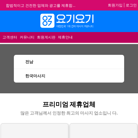
회원가입
|
로그인
합법적이고 건전한 업체와 광고를 제휴합니다.
★요기요기 설 연휴 휴무 안내★
메뉴
★ 요기요기 업체회원 안내사항 ★
불건전한 게시글은 삭제 및 회원탈퇴 됩니다.
고객센터
커뮤니티
회원게시판
제휴안내
전남
한국마사지
전남한국마사지 할인정보 인기업체
프리미엄 제휴업체
많은 고객님께서 인정한 최고의 마사지 업소입니 다.