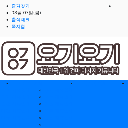
즐겨찾기
08월 07일(금)
출석체크
쪽지함
홈으로
지역별 업체
역검색 업체
서울 제휴업체
충남 제휴업체
경기 제휴업체
충북 제휴업체
인천 제휴업체
경남 제휴업체
대전 제휴업체
경북 제휴업체
대구 제휴업체
전남 제휴업체
부산 제휴업체
전북 제휴업체