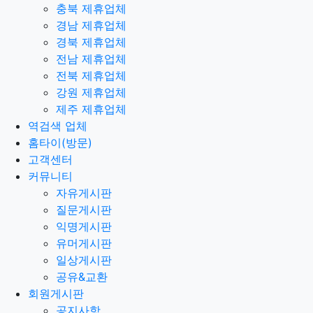
충북 제휴업체
경남 제휴업체
경북 제휴업체
전남 제휴업체
전북 제휴업체
강원 제휴업체
제주 제휴업체
역검색 업체
홈타이(방문)
고객센터
커뮤니티
자유게시판
질문게시판
익명게시판
유머게시판
일상게시판
공유&교환
회원게시판
공지사항