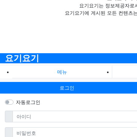
요기요기는 정보제공자로서 
요기요기에 게시된 모든 컨텐츠는
요기요기
메뉴
로그인
자동로그인
필수
아이디
필수
비밀번호