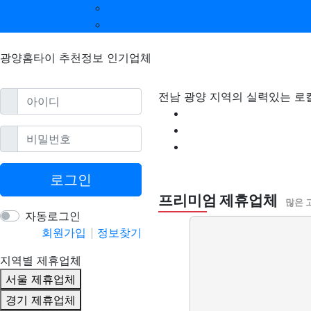
울산 제휴업체
강원 제휴업체
광주 제휴업체
제주 제휴업체
광양홈타이 추천정보 인기업체
필수
아이디
전남 광양 지역의 실력있는 로
필수
비밀번호
광양홈타이 할인정보
로그인
프리미엄 제휴업체
많은 
자동로그인
회원가입
정보찾기
지역별 제휴업체
서울 제휴업체
경기 제휴업체