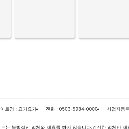
이트명 : 요기요기
전화 : 0503-5984-0000
사업자등록번호
트는 불법적인 업체와 제휴를 하지 않습니다.건전한 업체만 제