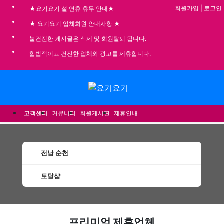
회원가입
|
로그인
★요기요기 설 연휴 휴무 안내★
★ 요기요기 업체회원 안내사항 ★
불건전한 게시글은 삭제 및 회원탈퇴 됩니다.
합법적이고 건전한 업체와 광고를 제휴합니다.
메뉴
고객센터
커뮤니티
회원게시판
제휴안내
전남 순천
토탈샵
순천토탈샵 할인정보 인기업체
프리미엄 제휴업체