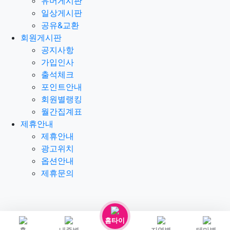
유머게시판
일상게시판
공유&교환
회원게시판
공지사항
가입인사
출석체크
포인트안내
회원별랭킹
월간집계표
제휴안내
제휴안내
광고위치
옵션안내
제휴문의
홈타이