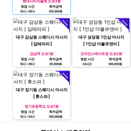
현대시티아울렛 도보3분
영업 시간
최저금액
13시 ~ 05시
120,000원
대구 감삼동 스웨디시 마사지
대구 성당동 1인샵 마사지
[ 딥테라피 ]
[ 1인샵 더블유앤비 ]
감삼역 도보1분
인라인스케이트장 도보2분
영업 시간
최저금액
영업 시간
최저금액
10시 ~ 05시
35,000원
24시간
100,000원
대구 장기동 스웨디시 마사지
[ 휴스파 ]
장기초등학교 도보1분
영업 시간
최저금액
12시 ~ 03시
100,000원