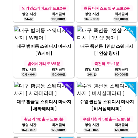
인라인스케이트장 도보2분
현풍 디지스트 입구 도보2분
영업 시간
최저금액
영업 시간
최저금액
24시간
100,000원
11시 ~ 00시
120,000원
대구 범어동 스웨디시 마사지
대구 죽전동 1인샵 스웨디시
[ W케어 ]
[ 1인샵 청아 ]
범어네거리 도보5분
죽전역 도보1분
영업 시간
최저금액
영업 시간
최저금액
10시 ~ 04시
120,000원
24시간
90,000원
대구 황금동 스웨디시 마사지
수원 권선동 스웨디시 마사지
[ 세라테라피 ]
[ 비서실테라피 ]
황금역 1번출구 도보6분
수원시청역 5번출구 도보3분
영업 시간
최저금액
영업 시간
최저금액
11시 ~ 05시
120,000원
10시 ~ 04시
170,000원