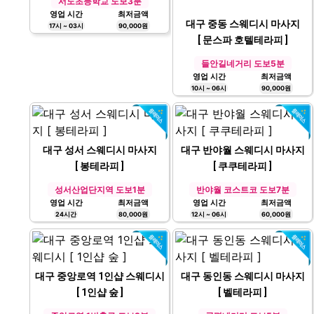
서도초등학교 도보3분
영업 시간
최저금액
대구 중동 스웨디시 마사지
17시 ~ 03시
90,000원
[ 문스파 호텔테라피 ]
들안길네거리 도보5분
영업 시간
최저금액
10시 ~ 06시
90,000원
대구 성서 스웨디시 마사지
대구 반야월 스웨디시 마사지
[ 봉테라피 ]
[ 쿠쿠테라피 ]
성서산업단지역 도보1분
반야월 코스트코 도보7분
영업 시간
최저금액
영업 시간
최저금액
24시간
80,000원
12시 ~ 06시
60,000원
대구 중앙로역 1인샵 스웨디시
대구 동인동 스웨디시 마사지
[ 1인샵 숲 ]
[ 벨테라피 ]