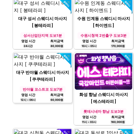
대구 성서 스웨디시 마사지
수원 인계동 스웨디시 마사지
[ 봉테라피 ]
[ 하이엔드 ]
성서산업단지역 도보1분
수원시청역 2번출구 도보3분
영업 시간
최저금액
영업 시간
최저금액
24시간
80,000원
10시 ~ 05시
170,000원
대구 반야월 스웨디시 마사지
[ 쿠쿠테라피 ]
반야월 코스트코 도보7분
화성 향남 스웨디시 마사지
영업 시간
최저금액
12시 ~ 06시
60,000원
[ 에스테라피 ]
롯데시네마 향남 도보3분
영업 시간
최저금액
11시 ~ 03시
160,000원