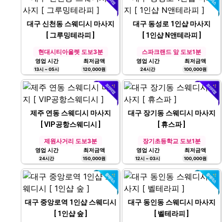
대구 신천동 스웨디시 마사지
대구 동성로 1인샵 마사지
[ 그루밍테라피 ]
[ 1인샵 N앤테라피 ]
현대시티아울렛 도보3분
스파크랜드 앞 도보1분
영업 시간
최저금액
영업 시간
최저금액
13시 ~ 05시
120,000원
24시간
100,000원
제주 연동 스웨디시 마사지
대구 장기동 스웨디시 마사지
[ VIP공항스웨디시 ]
[ 휴스파 ]
제원사거리 도보3분
장기초등학교 도보1분
영업 시간
최저금액
영업 시간
최저금액
24시간
150,000원
12시 ~ 03시
100,000원
대구 중앙로역 1인샵 스웨디시
대구 동인동 스웨디시 마사지
[ 1인샵 숲 ]
[ 벨테라피 ]