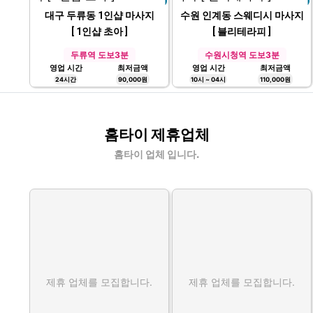
11시 ~ 03시
110,000원
10시 ~ 05시
35,000원
대구 두류동 1인샵 마사지
수원 인계동 스웨디시 마사지
[ 1인샵 초아 ]
[ 블리테라피 ]
두류역 도보3분
수원시청역 도보3분
영업 시간
최저금액
영업 시간
최저금액
24시간
90,000원
10시 ~ 04시
110,000원
홈타이 제휴업체
홈타이 업체 입니다.