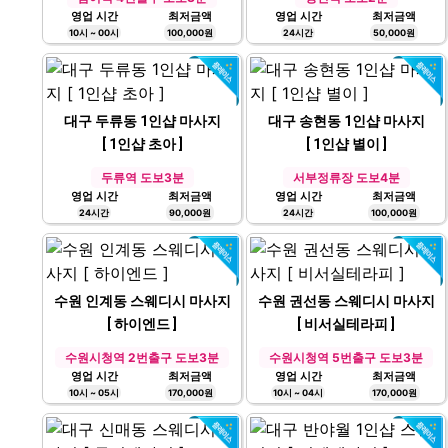
영업 시간
최저금액
영업 시간
최저금액
10시 ~ 00시
100,000원
24시간
50,000원
대구 두류동 1인샵 마사지
대구 송현동 1인샵 마사지
[ 1인샵 초아 ]
[ 1인샵 별이 ]
두류역 도보3분
서부정류장 도보4분
영업 시간
최저금액
영업 시간
최저금액
24시간
90,000원
24시간
100,000원
수원 인계동 스웨디시 마사지
수원 권선동 스웨디시 마사지
[ 하이엔드 ]
[ 비서실테라피 ]
수원시청역 2번출구 도보3분
수원시청역 5번출구 도보3분
영업 시간
최저금액
영업 시간
최저금액
10시 ~ 05시
170,000원
10시 ~ 04시
170,000원