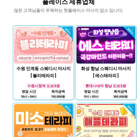
플레이스 제휴업체
많은 고객님들이 주목하는 핫플레이스 마사지 업소 입니다.
수원 인계동 스웨디시 마사지
화성 향남 스웨디시 마사지
[ 블리테라피 ]
[ 에스테라피 ]
수원시청역 도보3분
롯데시네마 향남 도보3분
영업 시간
최저금액
영업 시간
최저금액
10시 ~ 04시
110,000원
11시 ~ 03시
160,000원