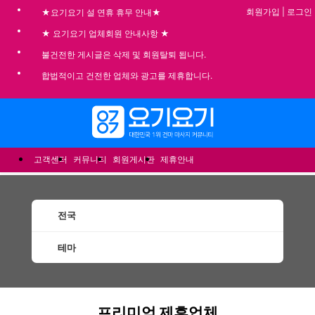
회원가입
|
로그인
★요기요기 설 연휴 휴무 안내★
★ 요기요기 업체회원 안내사항 ★
불건전한 게시글은 삭제 및 회원탈퇴 됩니다.
합법적이고 건전한 업체와 광고를 제휴합니다.
메뉴
고객센터
커뮤니티
회원게시판
제휴안내
전국
테마
건마 마사지 1인샵 스웨디시 할인정보 추천업
프리미엄 제휴업체