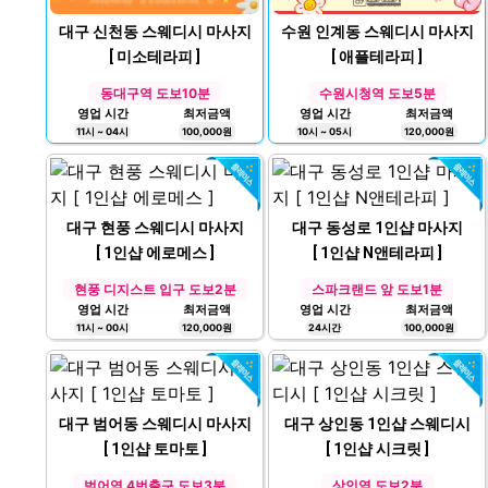
대구 신천동 스웨디시 마사지
수원 인계동 스웨디시 마사지
[ 미소테라피 ]
[ 애플테라피 ]
동대구역 도보10분
수원시청역 도보5분
영업 시간
최저금액
영업 시간
최저금액
11시 ~ 04시
100,000원
10시 ~ 05시
120,000원
대구 현풍 스웨디시 마사지
대구 동성로 1인샵 마사지
[ 1인샵 에로메스 ]
[ 1인샵 N앤테라피 ]
현풍 디지스트 입구 도보2분
스파크랜드 앞 도보1분
영업 시간
최저금액
영업 시간
최저금액
11시 ~ 00시
120,000원
24시간
100,000원
대구 범어동 스웨디시 마사지
대구 상인동 1인샵 스웨디시
[ 1인샵 토마토 ]
[ 1인샵 시크릿 ]
범어역 4번출구 도보3분
상인역 도보2분