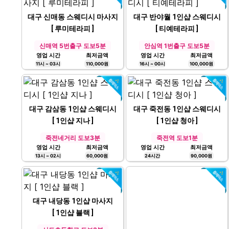
대구 신매동 스웨디시 마사지
대구 반야월 1인샵 스웨디시
[ 루미테라피 ]
[ 티예테라피 ]
신매역 5번출구 도보5분
안심역 1번출구 도보5분
영업 시간
최저금액
영업 시간
최저금액
11시 ~ 03시
110,000원
16시 ~ 00시
100,000원
대구 감삼동 1인샵 스웨디시
대구 죽전동 1인샵 스웨디시
[ 1인샵 지나 ]
[ 1인샵 청아 ]
죽전네거리 도보3분
죽전역 도보1분
영업 시간
최저금액
영업 시간
최저금액
13시 ~ 02시
60,000원
24시간
90,000원
대구 내당동 1인샵 마사지
[ 1인샵 블랙 ]