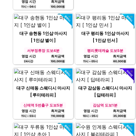
대구 신천동 스웨디시 마사지
영업 시간
최저금액
24시간
50,000원
[ 미소테라피 ]
동대구역 도보10분
영업 시간
최저금액
11시 ~ 04시
100,000원
대구 송현동 1인샵 마사지
대구 평리동 1인샵 마사지
[ 1인샵 별이 ]
[ 1인샵 민서 ]
서부정류장 도보4분
평리롯데캐슬 도보5분
영업 시간
최저금액
영업 시간
최저금액
24시간
100,000원
11시 ~ 05시
60,000원
대구 신매동 스웨디시 마사지
대구 감삼동 스웨디시 마사지
[ 루미테라피 ]
[ 딥테라피 ]
신매역 5번출구 도보5분
감삼역 도보1분
영업 시간
최저금액
영업 시간
최저금액