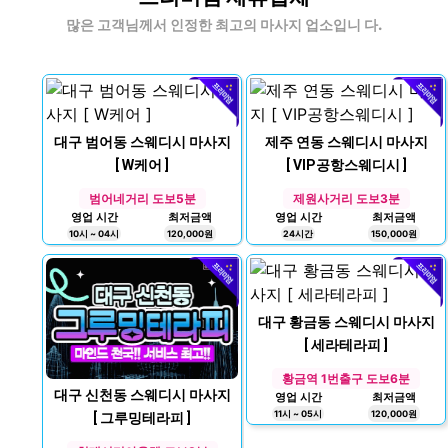
체
많은 고객님께서 인정한 최고의 마사지 업소입니 다.
대구 범어동 스웨디시 마사지
제주 연동 스웨디시 마사지
[ W케어 ]
[ VIP공항스웨디시 ]
범어네거리 도보5분
제원사거리 도보3분
영업 시간
최저금액
영업 시간
최저금액
10시 ~ 04시
120,000원
24시간
150,000원
대구 황금동 스웨디시 마사지
[ 세라테라피 ]
황금역 1번출구 도보6분
대구 신천동 스웨디시 마사지
영업 시간
최저금액
11시 ~ 05시
120,000원
[ 그루밍테라피 ]