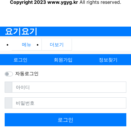
어떤 거래에 대해 일체 책임을 지지 않습니다.
요기요기에 게시된 모든 컨텐츠는 무단으로 사용할 수 없으며
이를 어길 경우 저작권법에 의거하여 법적 책임을 물을 수 있습니다.
Copyright 2023 www.ygyg.kr
All rights reserved.
요기요기
메뉴
더보기
로그인
회원가입
정보찾기
자동로그인
필수
아이디
필수
비밀번호