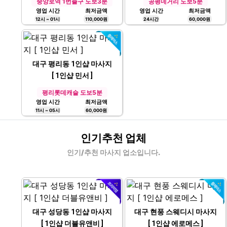
중앙로역 1번출구 도보3분
공평네거리 도보5분
영업 시간
최저금액
영업 시간
최저금액
12시 ~ 01시
110,000원
24시간
60,000원
대구 평리동 1인샵 마사지
[ 1인샵 민서 ]
평리롯데캐슬 도보5분
영업 시간
최저금액
11시 ~ 05시
60,000원
인기추천 업체
인기/추천 마사지 업소입니다.
대구 성당동 1인샵 마사지
대구 현풍 스웨디시 마사지
[ 1인샵 더블유앤비 ]
[ 1인샵 에로메스 ]