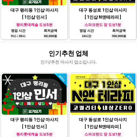
대구 평리동 1인샵 마사지
대구 동성로 1인샵 마사지
[ 1인샵 민서 ]
[ 1인샵 N앤테라피 ]
평리롯데캐슬 도보5분
스파크랜드 앞 도보1분
영업 시간
최저금액
영업 시간
최저금액
11시 ~ 05시
60,000원
24시간
100,000원
인기추천 업체
인기/추천 마사지 업소입니다.
대구 평리동 1인샵 마사지
대구 동성로 1인샵 마사지
[ 1인샵 민서 ]
[ 1인샵 N앤테라피 ]
평리롯데캐슬 도보5분
스파크랜드 앞 도보1분