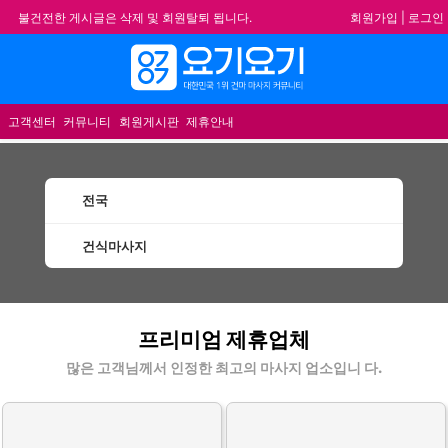
회원가입
|
로그인
불건전한 게시글은 삭제 및 회원탈퇴 됩니다.
합법적이고 건전한 업체와 광고를 제휴합니다.
메뉴
★요기요기 설 연휴 휴무 안내★
★ 요기요기 업체회원 안내사항 ★
고객센터
커뮤니티
회원게시판
제휴안내
전국
건식마사지
건식마사지 할인정보 인기업체
프리미엄 제휴업체
많은 고객님께서 인정한 최고의 마사지 업소입니 다.