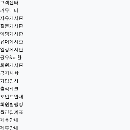
고객센터
커뮤니티
자유게시판
질문게시판
익명게시판
유머게시판
일상게시판
공유&교환
회원게시판
공지사항
가입인사
출석체크
포인트안내
회원별랭킹
월간집계표
제휴안내
제휴안내