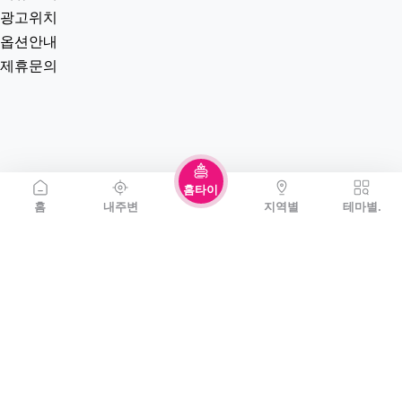
광고위치
옵션안내
제휴문의
홈타이
홈
내주변
지역별
테마별.