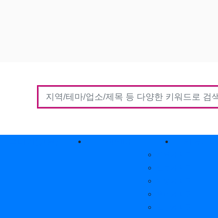
홈타이(방문)
고객센터
커뮤니
자유게시판
질문게시판
익명게시판
유머게시판
일상게시판