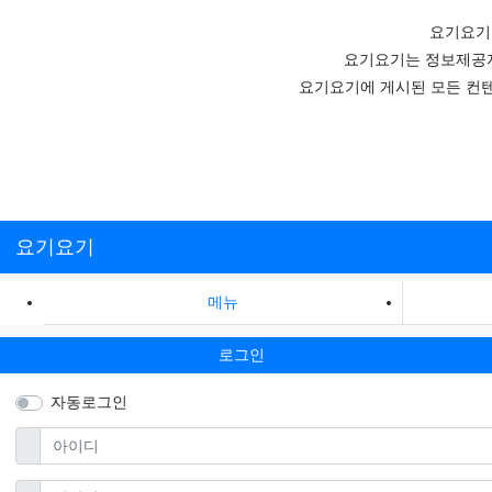
요기요기
요기요기는 정보제공자
요기요기에 게시된 모든 컨텐
요기요기
메뉴
로그인
자동로그인
필수
아이디