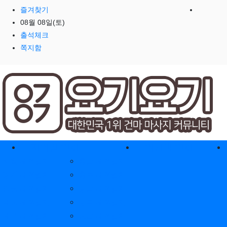
즐겨찾기
08월 08일(토)
출석체크
쪽지함
홈으로
지역별 업체
역검색 업체
서울 제휴업체
충남 제휴업체
경기 제휴업체
충북 제휴업체
인천 제휴업체
경남 제휴업체
대전 제휴업체
경북 제휴업체
대구 제휴업체
전남 제휴업체