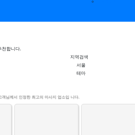
공유&교환
추천합니다.
지역검색
서울
테마
인샵 스웨디시 할인정보 추천업체
고객님께서 인정한 최고의 마사지 업소입 니다.