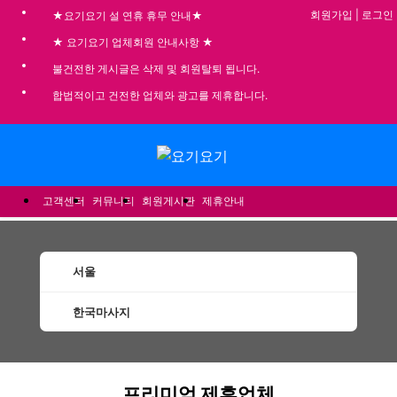
회원가입
|
로그인
★요기요기 설 연휴 휴무 안내★
★ 요기요기 업체회원 안내사항 ★
불건전한 게시글은 삭제 및 회원탈퇴 됩니다.
합법적이고 건전한 업체와 광고를 제휴합니다.
메뉴
고객센터
커뮤니티
회원게시판
제휴안내
서울
한국마사지
서울한국마사지 할인정보 인기업체
프리미엄 제휴업체