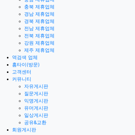
충북 제휴업체
경남 제휴업체
경북 제휴업체
전남 제휴업체
전북 제휴업체
강원 제휴업체
제주 제휴업체
역검색 업체
홈타이(방문)
고객센터
커뮤니티
자유게시판
질문게시판
익명게시판
유머게시판
일상게시판
공유&교환
회원게시판