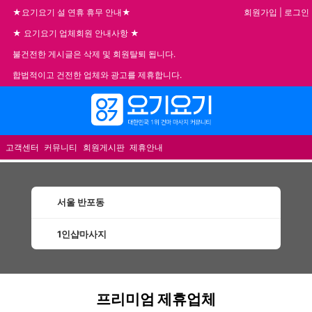
회원가입
|
로그인
★요기요기 설 연휴 휴무 안내★
★ 요기요기 업체회원 안내사항 ★
불건전한 게시글은 삭제 및 회원탈퇴 됩니다.
합법적이고 건전한 업체와 광고를 제휴합니다.
메뉴
고객센터
커뮤니티
회원게시판
제휴안내
서울 반포동
1인샵마사지
반포동1인샵마사지 할인정보 인기업체
프리미엄 제휴업체