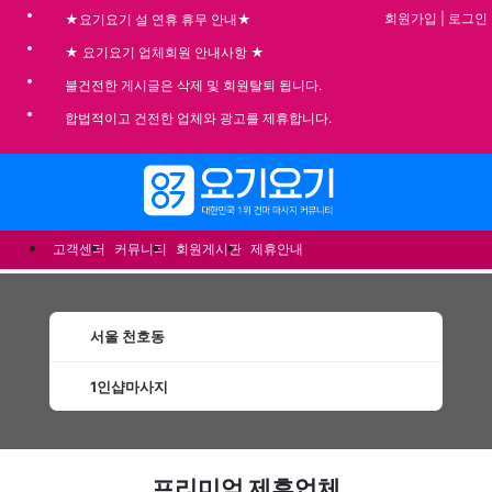
회원가입
|
로그인
★요기요기 설 연휴 휴무 안내★
★ 요기요기 업체회원 안내사항 ★
불건전한 게시글은 삭제 및 회원탈퇴 됩니다.
합법적이고 건전한 업체와 광고를 제휴합니다.
메뉴
고객센터
커뮤니티
회원게시판
제휴안내
서울 천호동
1인샵마사지
천호동1인샵마사지 할인정보 인기업체
프리미엄 제휴업체