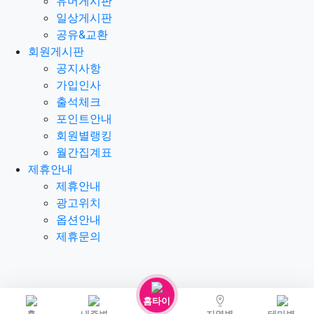
유머게시판
일상게시판
공유&교환
회원게시판
공지사항
가입인사
출석체크
포인트안내
회원별랭킹
월간집계표
제휴안내
제휴안내
광고위치
옵션안내
제휴문의
홈타이