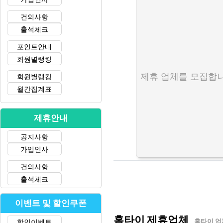
건의사항
출석체크
포인트안내
회원별랭킹
제휴 업체를 모집합니
회원별랭킹
월간집계표
제휴안내
공지사항
가입인사
건의사항
출석체크
이벤트 및 할인쿠폰
홈타이 제휴업체
할인이벤트
홈타이 업