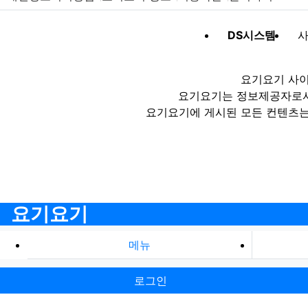
DS시스템
사
요기요기 사이
요기요기는 정보제공자로서 
요기요기에 게시된 모든 컨텐츠는
요기요기
메뉴
로그인