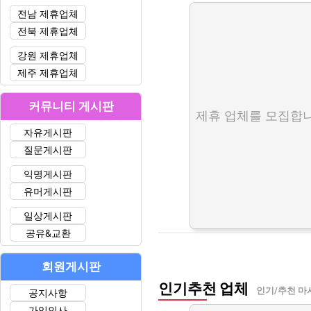
전남 제휴업체
전북 제휴업체
강원 제휴업체
제주 제휴업체
커뮤니티 게시판
제휴 업체를 모집합니
자유게시판
질문게시판
익명게시판
유머게시판
일상게시판
공유&교환
회원게시판
인기추천 업체
인기/추천 마
공지사항
가입인사