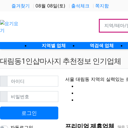
즐겨찾기
08월 08일(토)
출석체크
쪽지함
홈으로
지역별 업체
역검색 업체
대림동1인샵마사지 추천정보 인기업체
필수
아이디
서울 대림동 지역의 실력있는 
필수
비밀번호
대림동1인샵마사지 
로그인
프리미엄 제휴업체
자동로그인
많은 