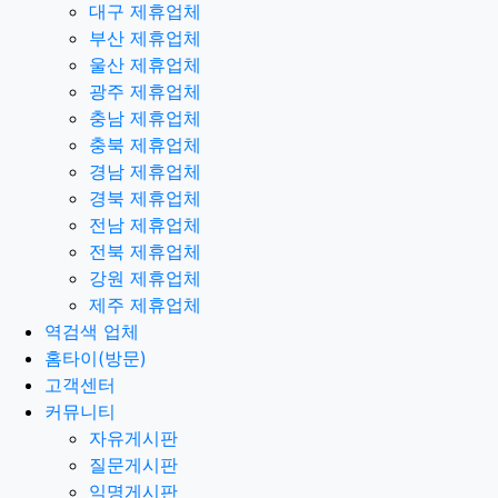
대구 제휴업체
부산 제휴업체
울산 제휴업체
광주 제휴업체
충남 제휴업체
충북 제휴업체
경남 제휴업체
경북 제휴업체
전남 제휴업체
전북 제휴업체
강원 제휴업체
제주 제휴업체
역검색 업체
홈타이(방문)
고객센터
커뮤니티
자유게시판
질문게시판
익명게시판