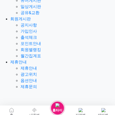
유머게시판
일상게시판
공유&교환
회원게시판
공지사항
가입인사
출석체크
포인트안내
회원별랭킹
월간집계표
제휴안내
제휴안내
광고위치
옵션안내
제휴문의
홈타이