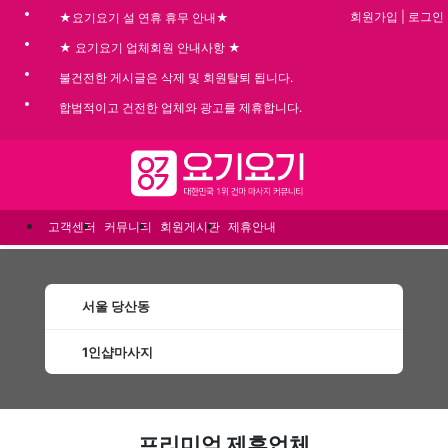
회원가입
|
로그인
★요기요기 설 연휴 휴무 안내★
★ 요기요기 업체회원 안내사항 ★
불건전한 게시글은 삭제 및 회원탈퇴 됩니다.
합법적이고 건전한 업체와 광고를 제휴합니다.
메뉴
고객센터
커뮤니티
회원게시판
제휴안내
서울 당산동
1인샵마사지
당산동1인샵마사지 할인정보 인기업체
프리미엄 제휴업체