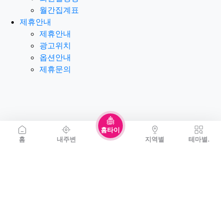
월간집계표
제휴안내
제휴안내
광고위치
옵션안내
제휴문의
홈타이
홈
내주변
지역별
테마별.