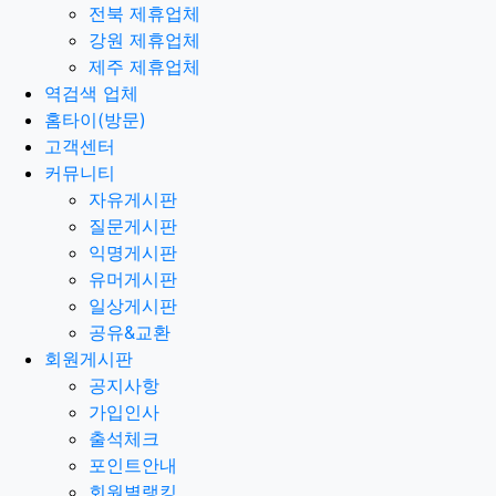
전북 제휴업체
강원 제휴업체
제주 제휴업체
역검색 업체
홈타이(방문)
고객센터
커뮤니티
자유게시판
질문게시판
익명게시판
유머게시판
일상게시판
공유&교환
회원게시판
공지사항
가입인사
출석체크
포인트안내
회원별랭킹