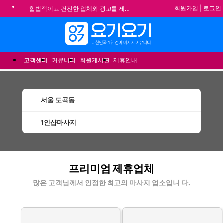
회원가입
|
로그인
합법적이고 건전한 업체와 광고를 제휴합니다.
★요기요기 설 연휴 휴무 안내★
★ 요기요기 업체회원 안내사항 ★
메뉴
불건전한 게시글은 삭제 및 회원탈퇴 됩니다.
고객센터
커뮤니티
회원게시판
제휴안내
서울 도곡동
1인샵마사지
도곡동1인샵마사지 할인정보 인기업체
프리미엄 제휴업체
많은 고객님께서 인정한 최고의 마사지 업소입니 다.