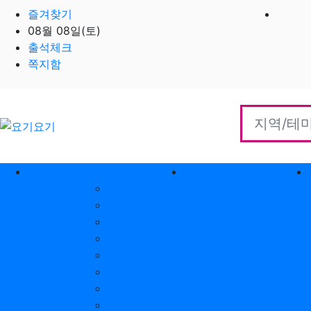
즐겨찾기
08월 08일(토)
출석체크
쪽지함
홈으로
지역별 업체
역검색 업체
서울 제휴업체
충남 제휴업체
경기 제휴업체
충북 제휴업체
인천 제휴업체
경남 제휴업체
대전 제휴업체
경북 제휴업체
대구 제휴업체
전남 제휴업체
부산 제휴업체
전북 제휴업체
울산 제휴업체
강원 제휴업체
광주 제휴업체
제주 제휴업체