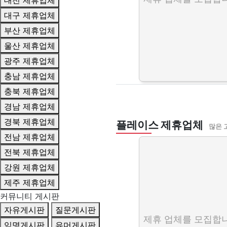
대전 제휴업체
대구 제휴업체
부산 제휴업체
울산 제휴업체
광주 제휴업체
충남 제휴업체
충북 제휴업체
경남 제휴업체
경북 제휴업체
플레이스 제휴업체
많은 
전남 제휴업체
전북 제휴업체
강원 제휴업체
제주 제휴업체
커뮤니티 게시판
자유게시판
질문게시판
제휴 업체를 모집합니
익명게시판
유머게시판