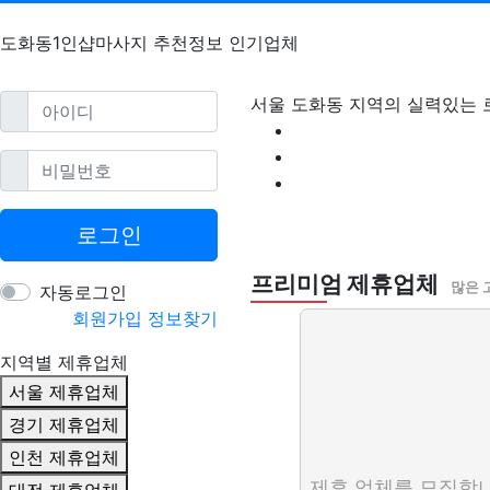
도화동1인샵마사지 추천정보 인기업체
필수
아이디
서울 도화동 지역의 실력있는 
필수
비밀번호
도화동1인샵마사지 
로그인
프리미엄 제휴업체
많은 
자동로그인
회원가입
정보찾기
지역별 제휴업체
서울 제휴업체
경기 제휴업체
인천 제휴업체
제휴 업체를 모집합니