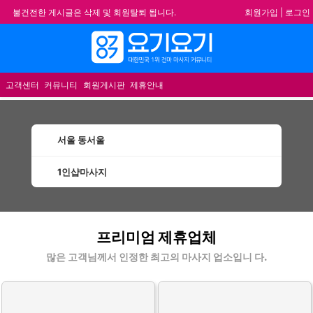
회원가입
|
로그인
불건전한 게시글은 삭제 및 회원탈퇴 됩니다.
합법적이고 건전한 업체와 광고를 제휴합니다.
메뉴
★요기요기 설 연휴 휴무 안내★
★ 요기요기 업체회원 안내사항 ★
고객센터
커뮤니티
회원게시판
제휴안내
서울 동서울
1인샵마사지
동서울1인샵마사지 할인정보 인기업체
프리미엄 제휴업체
많은 고객님께서 인정한 최고의 마사지 업소입니 다.