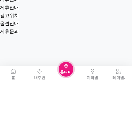
제휴안내
광고위치
옵션안내
제휴문의
홈타이
홈
내주변
지역별
테마별.