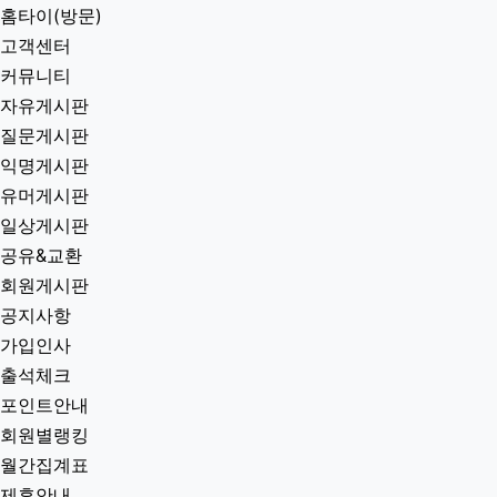
홈타이(방문)
고객센터
커뮤니티
자유게시판
질문게시판
익명게시판
유머게시판
일상게시판
공유&교환
회원게시판
공지사항
가입인사
출석체크
포인트안내
회원별랭킹
월간집계표
제휴안내