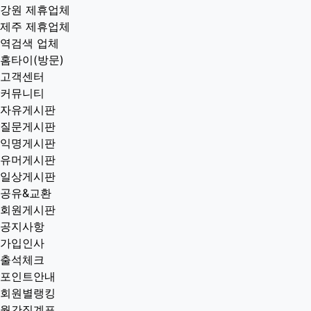
강원 제휴업체
제주 제휴업체
역검색 업체
홈타이(방문)
고객센터
커뮤니티
자유게시판
질문게시판
익명게시판
유머게시판
일상게시판
공유&교환
회원게시판
공지사항
가입인사
출석체크
포인트안내
회원별랭킹
월간집계표