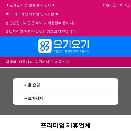
회원가입
|
로그인
★요기요기 설 연휴 휴무 안내★
★ 요기요기 업체회원 안내사항 ★
불건전한 게시글은 삭제 및 회원탈퇴 됩니다.
합법적이고 건전한 업체와 광고를 제휴합니다.
메뉴
고객센터
커뮤니티
회원게시판
제휴안내
서울 은평
림프마사지
은평림프마사지 할인정보 인기업체
프리미엄 제휴업체