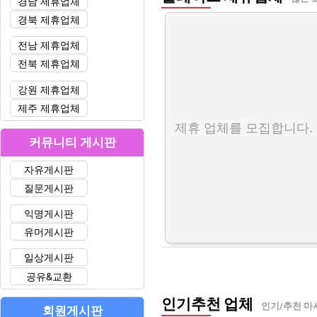
경남 제휴업체
경북 제휴업체
전남 제휴업체
전북 제휴업체
강원 제휴업체
제주 제휴업체
제휴 업체를 모집합니다.
커뮤니티 게시판
자유게시판
질문게시판
익명게시판
유머게시판
일상게시판
공유&교환
인기추천 업체
인기/추천 마
회원게시판