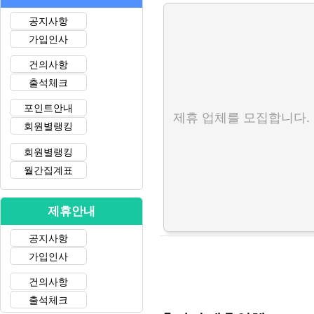
공지사항
가입인사
건의사항
출석체크
포인트안내
제휴 업체를 모집합니다.
회원별랭킹
회원별랭킹
월간집계표
제휴안내
공지사항
가입인사
건의사항
출석체크