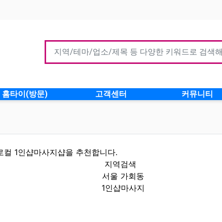
홈타이(방문)
고객센터
커뮤니티
로컬 1인샵마사지샵을 추천합니다.
지역검색
서울 가회동
1인샵마사지
정보 인기업체