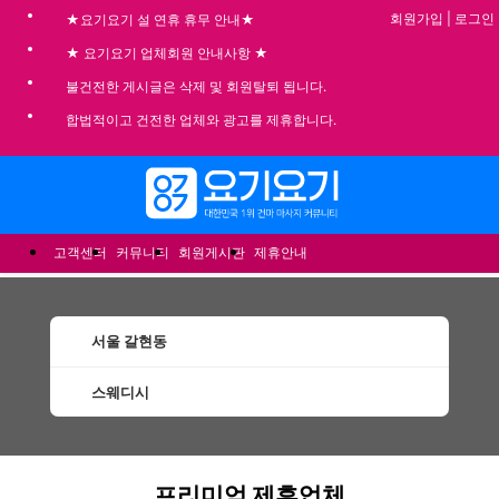
회원가입
|
로그인
★요기요기 설 연휴 휴무 안내★
★ 요기요기 업체회원 안내사항 ★
불건전한 게시글은 삭제 및 회원탈퇴 됩니다.
합법적이고 건전한 업체와 광고를 제휴합니다.
메뉴
고객센터
커뮤니티
회원게시판
제휴안내
서울 갈현동
스웨디시
갈현동스웨디시 할인정보 인기업체
프리미엄 제휴업체