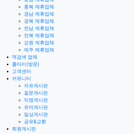
충북 제휴업체
경남 제휴업체
경북 제휴업체
전남 제휴업체
전북 제휴업체
강원 제휴업체
제주 제휴업체
역검색 업체
홈타이(방문)
고객센터
커뮤니티
자유게시판
질문게시판
익명게시판
유머게시판
일상게시판
공유&교환
회원게시판