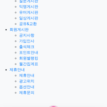
질문게시판
익명게시판
유머게시판
일상게시판
공유&교환
회원게시판
공지사항
가입인사
출석체크
포인트안내
회원별랭킹
월간집계표
제휴안내
제휴안내
광고위치
옵션안내
제휴문의