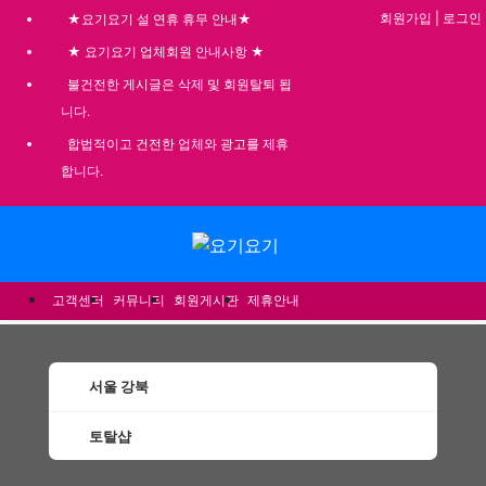
회원가입
|
로그인
★요기요기 설 연휴 휴무 안내★
★ 요기요기 업체회원 안내사항 ★
불건전한 게시글은 삭제 및 회원탈퇴 됩
니다.
합법적이고 건전한 업체와 광고를 제휴
합니다.
메뉴
고객센터
커뮤니티
회원게시판
제휴안내
서울 강북
토탈샵