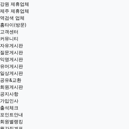
강원 제휴업체
제주 제휴업체
역검색 업체
홈타이(방문)
고객센터
커뮤니티
자유게시판
질문게시판
익명게시판
유머게시판
일상게시판
공유&교환
회원게시판
공지사항
가입인사
출석체크
포인트안내
회원별랭킹
월간집계표