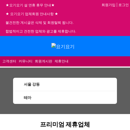
회원가입
|
로그인
★요기요기 설 연휴 휴무 안내★
★ 요기요기 업체회원 안내사항 ★
불건전한 게시글은 삭제 및 회원탈퇴 됩니다.
합법적이고 건전한 업체와 광고를 제휴합니다.
메뉴
고객센터
커뮤니티
회원게시판
제휴안내
서울 강동
테마
강동건마 마사지 1인샵 스웨디시 할인정보 추천업
프리미엄 제휴업체
체