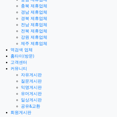
충북 제휴업체
경남 제휴업체
경북 제휴업체
전남 제휴업체
전북 제휴업체
강원 제휴업체
제주 제휴업체
역검색 업체
홈타이(방문)
고객센터
커뮤니티
자유게시판
질문게시판
익명게시판
유머게시판
일상게시판
공유&교환
회원게시판