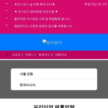
회원가입
|
로그인
★요기요기 설 연휴 휴무 안내★
★ 요기요기 업체회원 안내사항 ★
불건전한 게시글은 삭제 및 회원탈퇴 됩니다.
합법적이고 건전한 업체와 광고를 제휴합니다.
메뉴
고객센터
커뮤니티
회원게시판
제휴안내
서울 강동
한국마사지
강동한국마사지 할인정보 인기업체
프리미엄 제휴업체