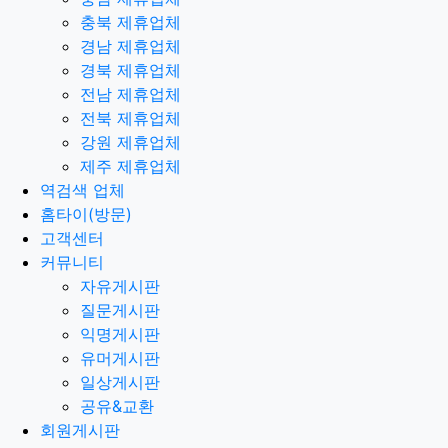
충북 제휴업체
경남 제휴업체
경북 제휴업체
전남 제휴업체
전북 제휴업체
강원 제휴업체
제주 제휴업체
역검색 업체
홈타이(방문)
고객센터
커뮤니티
자유게시판
질문게시판
익명게시판
유머게시판
일상게시판
공유&교환
회원게시판