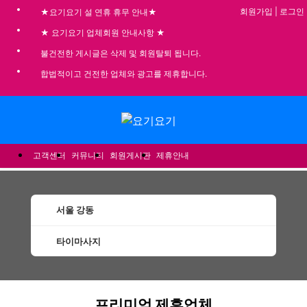
회원가입
|
로그인
★요기요기 설 연휴 휴무 안내★
★ 요기요기 업체회원 안내사항 ★
불건전한 게시글은 삭제 및 회원탈퇴 됩니다.
합법적이고 건전한 업체와 광고를 제휴합니다.
메뉴
고객센터
커뮤니티
회원게시판
제휴안내
서울 강동
타이마사지
강동타이마사지 할인정보 인기업체
프리미엄 제휴업체