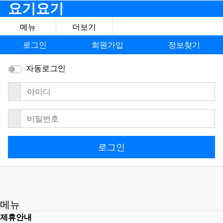
요기요기
메뉴
더보기
로그인
회원가입
정보찾기
자동로그인
필수
아이디
필수
비밀번호
로그인
메뉴
제휴안내