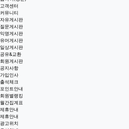
고객센터
커뮤니티
자유게시판
질문게시판
익명게시판
유머게시판
일상게시판
공유&교환
회원게시판
공지사항
가입인사
출석체크
포인트안내
회원별랭킹
월간집계표
제휴안내
제휴안내
광고위치