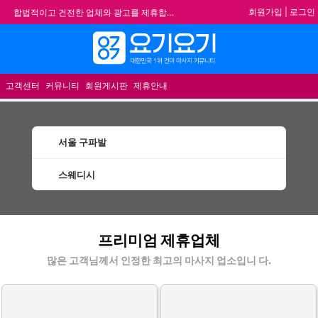
회원가입
|
로그인
합법적이고 건전한 업체와 광고를 제휴합니다.
★요기요기 설 연휴 휴무 안내★
★ 요기요기 업체회원 안내사항 ★
메뉴
불건전한 게시글은 삭제 및 회원탈퇴 됩니다.
고객센터
커뮤니티
회원게시판
제휴안내
서울 구파발
스웨디시
구파발스웨디시 할인정보 인기업체
프리미엄 제휴업체
많은 고객님께서 인정한 최고의 마사지 업소입니 다.