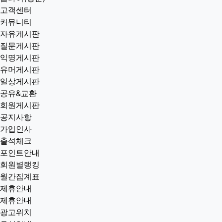
고객센터
커뮤니티
자유게시판
질문게시판
익명게시판
유머게시판
일상게시판
공유&교환
회원게시판
공지사항
가입인사
출석체크
포인트안내
회원별랭킹
월간집계표
제휴안내
제휴안내
광고위치