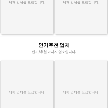
제휴 업체를 모집합니다.
제휴 업체를 모집합니다.
인기추천 업체
인기/추천 마사지 업소입니다.
제휴 업체를 모집합니다.
제휴 업체를 모집합니다.