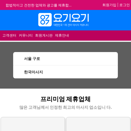
회원가입
|
로그인
합법적이고 건전한 업체와 광고를 제휴합니다.
★요기요기 설 연휴 휴무 안내★
메뉴
★ 요기요기 업체회원 안내사항 ★
불건전한 게시글은 삭제 및 회원탈퇴 됩니다.
고객센터
커뮤니티
회원게시판
제휴안내
서울 구로
한국마사지
구로한국마사지 할인정보 인기업체
프리미엄 제휴업체
많은 고객님께서 인정한 최고의 마사지 업소입니 다.