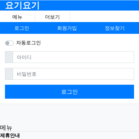
요기요기
메뉴
더보기
로그인
회원가입
정보찾기
자동로그인
필수
아이디
필수
비밀번호
로그인
메뉴
제휴안내