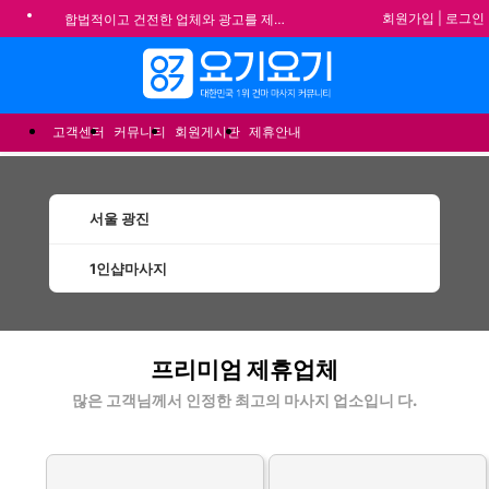
회원가입
|
로그인
합법적이고 건전한 업체와 광고를 제휴합니다.
★요기요기 설 연휴 휴무 안내★
메뉴
★ 요기요기 업체회원 안내사항 ★
불건전한 게시글은 삭제 및 회원탈퇴 됩니다.
고객센터
커뮤니티
회원게시판
제휴안내
서울 광진
1인샵마사지
광진1인샵마사지 할인정보 인기업체
프리미엄 제휴업체
많은 고객님께서 인정한 최고의 마사지 업소입니 다.