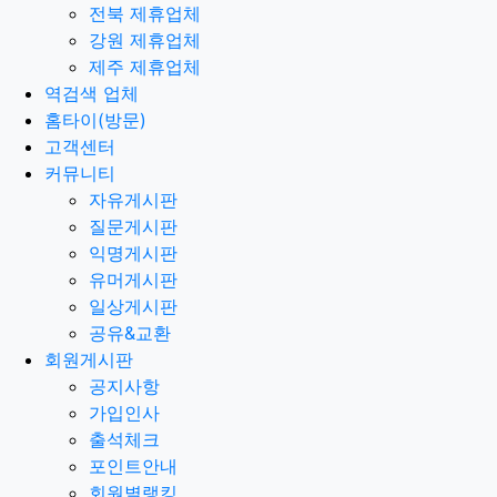
전북 제휴업체
강원 제휴업체
제주 제휴업체
역검색 업체
홈타이(방문)
고객센터
커뮤니티
자유게시판
질문게시판
익명게시판
유머게시판
일상게시판
공유&교환
회원게시판
공지사항
가입인사
출석체크
포인트안내
회원별랭킹