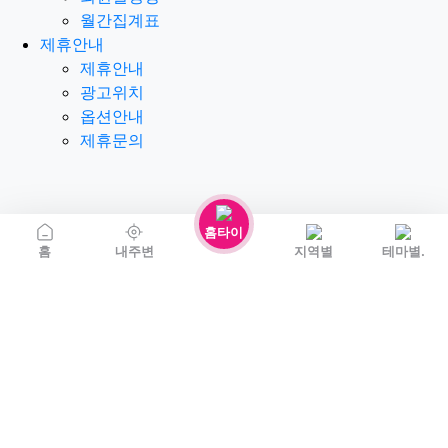
월간집계표
제휴안내
제휴안내
광고위치
옵션안내
제휴문의
홈타이
홈
내주변
지역별
테마별.