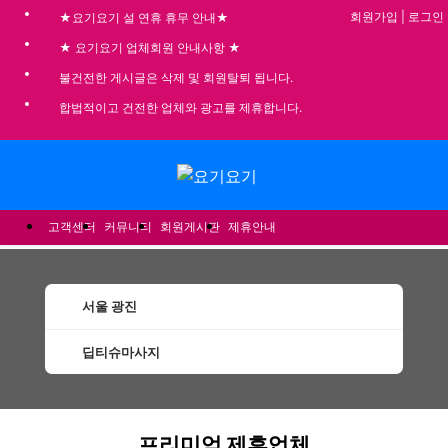
회원가입
|
로그인
★요기요기 설 연휴 휴무 안내★
★ 요기요기 업체회원 안내사항 ★
불건전한 게시글은 삭제 및 회원탈퇴 됩니다.
합법적이고 건전한 업체와 광고를 제휴합니다.
메뉴
고객센터
커뮤니티
회원게시판
제휴안내
서울 광진
딥티슈마사지
광진딥티슈마사지 할인정보 인기업체
프리미엄 제휴업체