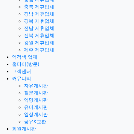
충북 제휴업체
경남 제휴업체
경북 제휴업체
전남 제휴업체
전북 제휴업체
강원 제휴업체
제주 제휴업체
역검색 업체
홈타이(방문)
고객센터
커뮤니티
자유게시판
질문게시판
익명게시판
유머게시판
일상게시판
공유&교환
회원게시판