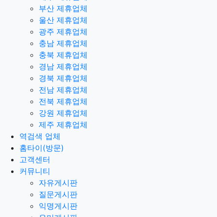
부산 제휴업체
울산 제휴업체
광주 제휴업체
충남 제휴업체
충북 제휴업체
경남 제휴업체
경북 제휴업체
전남 제휴업체
전북 제휴업체
강원 제휴업체
제주 제휴업체
역검색 업체
홈타이(방문)
고객센터
커뮤니티
자유게시판
질문게시판
익명게시판