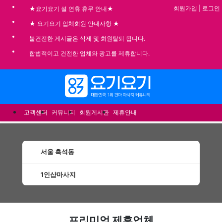
회원가입
|
로그인
★요기요기 설 연휴 휴무 안내★
★ 요기요기 업체회원 안내사항 ★
불건전한 게시글은 삭제 및 회원탈퇴 됩니다.
합법적이고 건전한 업체와 광고를 제휴합니다.
메뉴
고객센터
커뮤니티
회원게시판
제휴안내
서울 흑석동
1인샵마사지
흑석동1인샵마사지 할인정보 인기업체
프리미엄 제휴업체