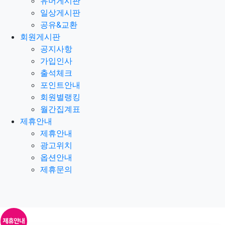
유머게시판
일상게시판
공유&교환
회원게시판
공지사항
가입인사
출석체크
포인트안내
회원별랭킹
월간집계표
제휴안내
제휴안내
광고위치
옵션안내
제휴문의