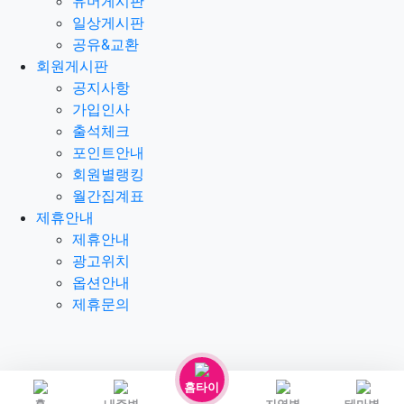
유머게시판
일상게시판
공유&교환
회원게시판
공지사항
가입인사
출석체크
포인트안내
회원별랭킹
월간집계표
제휴안내
제휴안내
광고위치
옵션안내
제휴문의
홈타이