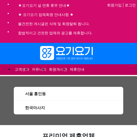
회원가입
|
로그인
★요기요기 설 연휴 휴무 안내★
★ 요기요기 업체회원 안내사항 ★
불건전한 게시글은 삭제 및 회원탈퇴 됩니다.
합법적이고 건전한 업체와 광고를 제휴합니다.
메뉴
고객센터
커뮤니티
회원게시판
제휴안내
서울 흥인동
한국마사지
흥인동한국마사지 할인정보 인기업체
프리미엄 제휴업체