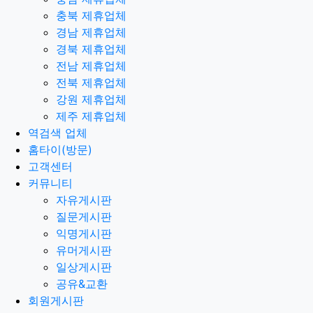
충북 제휴업체
경남 제휴업체
경북 제휴업체
전남 제휴업체
전북 제휴업체
강원 제휴업체
제주 제휴업체
역검색 업체
홈타이(방문)
고객센터
커뮤니티
자유게시판
질문게시판
익명게시판
유머게시판
일상게시판
공유&교환
회원게시판