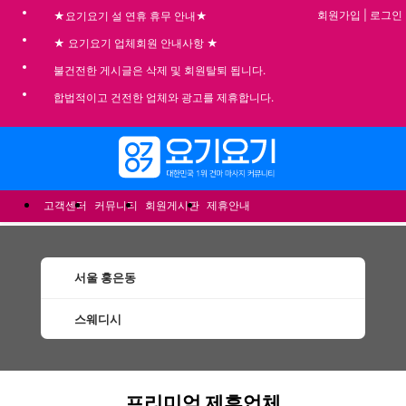
회원가입
|
로그인
★요기요기 설 연휴 휴무 안내★
★ 요기요기 업체회원 안내사항 ★
불건전한 게시글은 삭제 및 회원탈퇴 됩니다.
합법적이고 건전한 업체와 광고를 제휴합니다.
메뉴
고객센터
커뮤니티
회원게시판
제휴안내
서울 홍은동
스웨디시
홍은동스웨디시 할인정보 인기업체
프리미엄 제휴업체