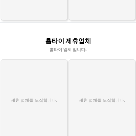
홈타이 제휴업체
홈타이 업체 입니다.
제휴 업체를 모집합니다.
제휴 업체를 모집합니다.