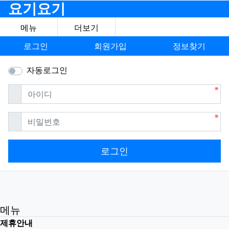
요기요기
메뉴
더보기
로그인
회원가입
정보찾기
자동로그인
필수
아이디
필수
비밀번호
로그인
메뉴
제휴안내