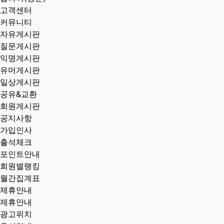
고객센터
커뮤니티
자유게시판
질문게시판
익명게시판
유머게시판
일상게시판
공유&교환
회원게시판
공지사항
가입인사
출석체크
포인트안내
회원별랭킹
월간집계표
제휴안내
제휴안내
광고위치