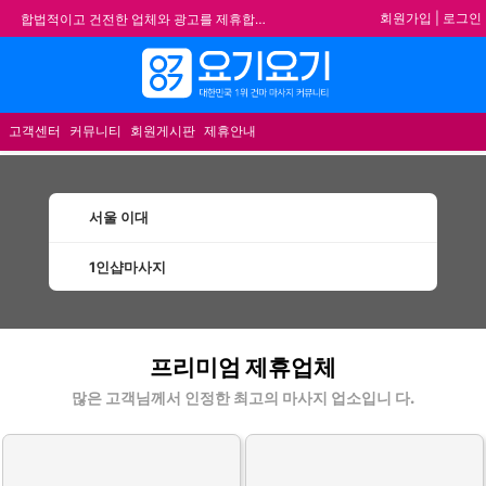
회원가입
|
로그인
합법적이고 건전한 업체와 광고를 제휴합니다.
★요기요기 설 연휴 휴무 안내★
★ 요기요기 업체회원 안내사항 ★
메뉴
불건전한 게시글은 삭제 및 회원탈퇴 됩니다.
고객센터
커뮤니티
회원게시판
제휴안내
서울 이대
1인샵마사지
이대1인샵마사지 할인정보 인기업체
프리미엄 제휴업체
많은 고객님께서 인정한 최고의 마사지 업소입니 다.