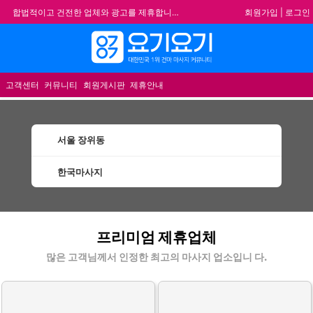
회원가입
|
로그인
합법적이고 건전한 업체와 광고를 제휴합니다.
★요기요기 설 연휴 휴무 안내★
메뉴
★ 요기요기 업체회원 안내사항 ★
불건전한 게시글은 삭제 및 회원탈퇴 됩니다.
고객센터
커뮤니티
회원게시판
제휴안내
서울 장위동
한국마사지
장위동한국마사지 할인정보 인기업체
프리미엄 제휴업체
많은 고객님께서 인정한 최고의 마사지 업소입니 다.