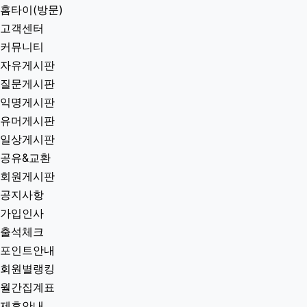
홈타이(방문)
고객센터
커뮤니티
자유게시판
질문게시판
익명게시판
유머게시판
일상게시판
공유&교환
회원게시판
공지사항
가입인사
출석체크
포인트안내
회원별랭킹
월간집계표
제휴안내