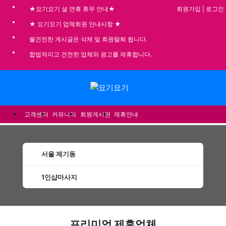
회원가입
|
로그인
★요기요기 설 연휴 휴무 안내★
★ 요기요기 업체회원 안내사항 ★
불건전한 게시글은 삭제 및 회원탈퇴 됩니다.
합법적이고 건전한 업체와 광고를 제휴합니다.
메뉴
고객센터
커뮤니티
회원게시판
제휴안내
서울 제기동
1인샵마사지
제기동1인샵마사지 할인정보 인기업체
프리미엄 제휴업체