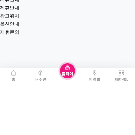
제휴안내
광고위치
옵션안내
제휴문의
홈타이
홈
내주변
지역별
테마별.