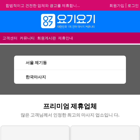
회원가입
|
로그인
합법적이고 건전한 업체와 광고를 제휴합니다.
★요기요기 설 연휴 휴무 안내★
메뉴
★ 요기요기 업체회원 안내사항 ★
불건전한 게시글은 삭제 및 회원탈퇴 됩니다.
고객센터
커뮤니티
회원게시판
제휴안내
서울 제기동
한국마사지
제기동한국마사지 할인정보 인기업체
프리미엄 제휴업체
많은 고객님께서 인정한 최고의 마사지 업소입니 다.