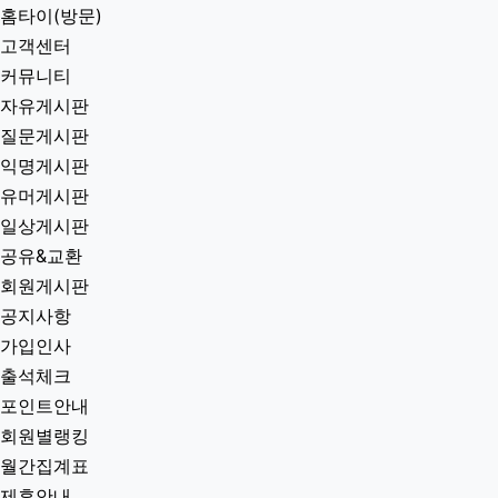
홈타이(방문)
고객센터
커뮤니티
자유게시판
질문게시판
익명게시판
유머게시판
일상게시판
공유&교환
회원게시판
공지사항
가입인사
출석체크
포인트안내
회원별랭킹
월간집계표
제휴안내