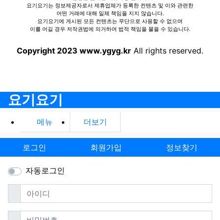
요기요기는 정보제공자로서 제휴업체가 등록한 컨텐츠 및 이와 관련한
어떤 거래에 대해 일체 책임을 지지 않습니다.
요기요기에 게시된 모든 컨텐츠는 무단으로 사용할 수 없으며
이를 어길 경우 저작권법에 의거하여 법적 책임을 물을 수 있습니다.
Copyright 2023 www.ygyg.kr
All rights reserved.
요기요기
메뉴
더보기
로그인
회원가입
정보찾기
자동로그인
필수
아이디
필수
비밀번호