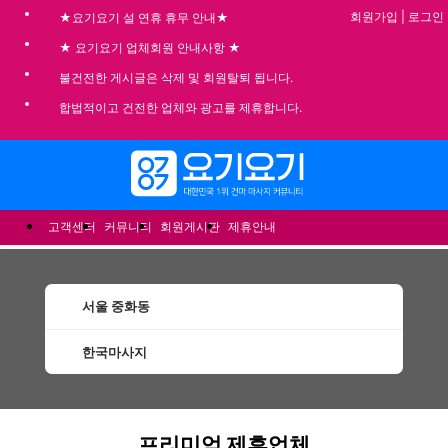
회원가입
|
로그인
★요기요기 설 연휴 휴무 안내★
★ 요기요기 업체회원 안내사항 ★
불건전한 게시글은 삭제 및 회원탈퇴 됩니다.
합법적이고 건전한 업체와 광고를 제휴합니다.
메뉴
고객센터
커뮤니티
회원게시판
제휴안내
서울 중화동
한국마사지
중화동한국마사지 할인정보 인기업체
프리미엄 제휴업체