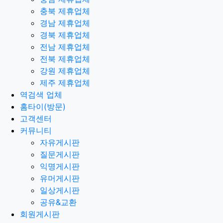
충북 제휴업체
경남 제휴업체
경북 제휴업체
전남 제휴업체
전북 제휴업체
강원 제휴업체
제주 제휴업체
역검색 업체
홈타이(방문)
고객센터
커뮤니티
자유게시판
질문게시판
익명게시판
유머게시판
일상게시판
공유&교환
회원게시판