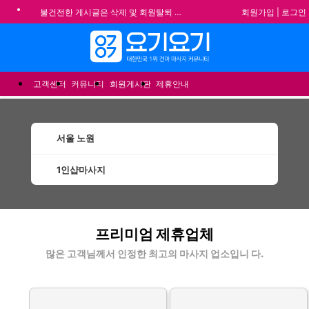
회원가입
|
로그인
불건전한 게시글은 삭제 및 회원탈퇴 됩니다.
합법적이고 건전한 업체와 광고를 제휴합니다.
메뉴
★요기요기 설 연휴 휴무 안내★
★ 요기요기 업체회원 안내사항 ★
고객센터
커뮤니티
회원게시판
제휴안내
서울 노원
1인샵마사지
노원1인샵마사지 할인정보 인기업체
프리미엄 제휴업체
많은 고객님께서 인정한 최고의 마사지 업소입니 다.