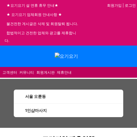
회원가입
|
로그인
★요기요기 설 연휴 휴무 안내★
★ 요기요기 업체회원 안내사항 ★
불건전한 게시글은 삭제 및 회원탈퇴 됩니다.
합법적이고 건전한 업체와 광고를 제휴합니
다.
메뉴
고객센터
커뮤니티
회원게시판
제휴안내
서울 오륜동
1인샵마사지
오륜동1인샵마사지 할인정보 인기업체