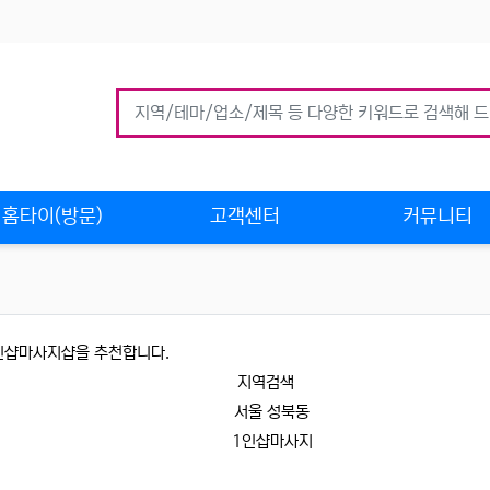
홈타이(방문)
고객센터
커뮤니티
1인샵마사지샵을 추천합니다.
지역검색
서울 성북동
1인샵마사지
 인기업체