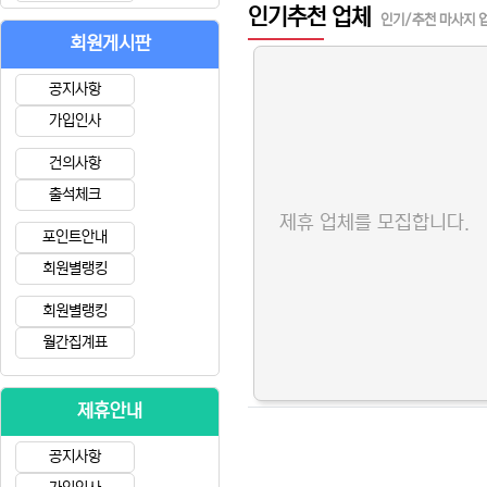
인기추천 업체
인기/추천 마사지 
회원게시판
공지사항
가입인사
건의사항
출석체크
제휴 업체를 모집합니다.
포인트안내
회원별랭킹
회원별랭킹
월간집계표
제휴안내
공지사항