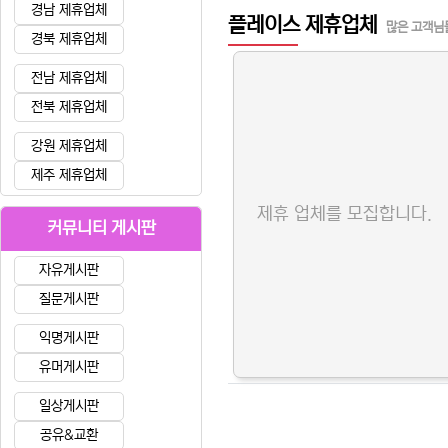
경남 제휴업체
플레이스 제휴업체
많은 고객님
경북 제휴업체
전남 제휴업체
전북 제휴업체
강원 제휴업체
제주 제휴업체
제휴 업체를 모집합니다.
커뮤니티 게시판
자유게시판
질문게시판
익명게시판
유머게시판
일상게시판
공유&교환