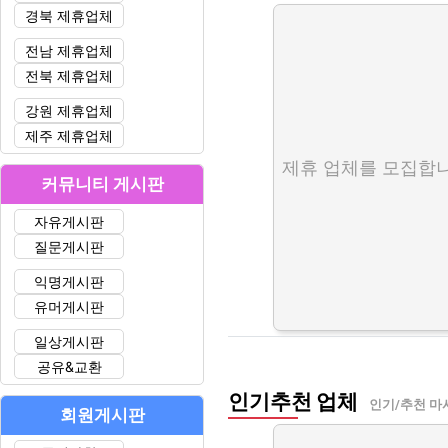
경북 제휴업체
전남 제휴업체
전북 제휴업체
강원 제휴업체
제주 제휴업체
제휴 업체를 모집합니
커뮤니티 게시판
자유게시판
질문게시판
익명게시판
유머게시판
일상게시판
공유&교환
인기추천 업체
인기/추천 마
회원게시판