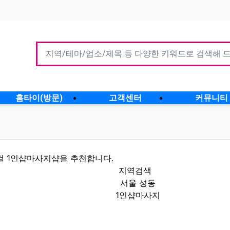
홈타이(방문)
고객센터
커뮤니티
컬 1인샵마사지샵을 추천합니다.
지역검색
서울 성동
1인샵마사지
인정보 인기업체