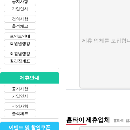
공지사항
가입인사
건의사항
출석체크
포인트안내
제휴 업체를 모집합니
회원별랭킹
회원별랭킹
월간집계표
제휴안내
공지사항
가입인사
건의사항
출석체크
홈타이 제휴업체
홈타이 업
이벤트 및 할인쿠폰