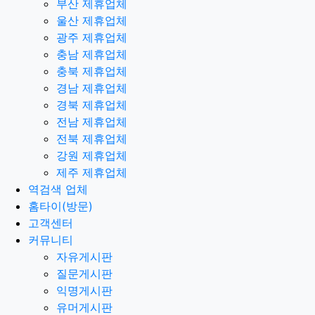
부산 제휴업체
울산 제휴업체
광주 제휴업체
충남 제휴업체
충북 제휴업체
경남 제휴업체
경북 제휴업체
전남 제휴업체
전북 제휴업체
강원 제휴업체
제주 제휴업체
역검색 업체
홈타이(방문)
고객센터
커뮤니티
자유게시판
질문게시판
익명게시판
유머게시판