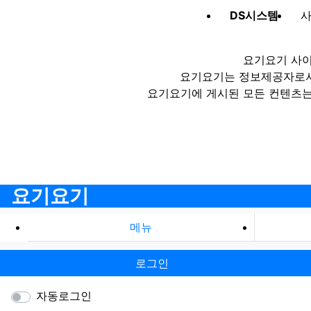
DS시스템
사
요기요기 사이
요기요기는 정보제공자로서 
요기요기에 게시된 모든 컨텐츠는
요기요기
메뉴
로그인
자동로그인