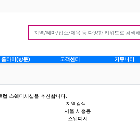
홈타이(방문)
고객센터
커뮤니티
로컬 스웨디시샵을 추천합니다.
지역검색
서울 시흥동
스웨디시
 인기업체