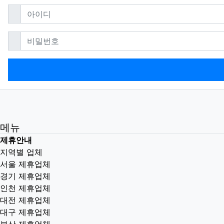
필수
아이디
필수
비밀번호
메뉴
제휴안내
지역별 업체
서울 제휴업체
경기 제휴업체
인천 제휴업체
대전 제휴업체
대구 제휴업체
부산 제휴업체