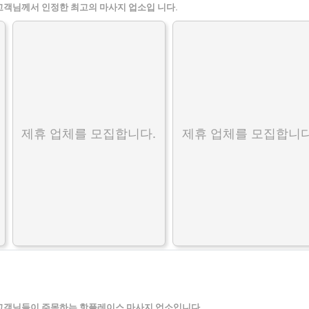
고객님께서 인정한 최고의 마사지 업소입 니다.
제휴 업체를 모집합니다.
제휴 업체를 모집합니다
고객님들이 주목하는 핫플레이스 마사지 업소입니다.