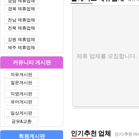
경남 제휴업체
경북 제휴업체
전남 제휴업체
전북 제휴업체
강원 제휴업체
제주 제휴업체
제휴 업체를 모집합니다.
커뮤니티 게시판
자유게시판
질문게시판
익명게시판
유머게시판
일상게시판
공유&교환
인기추천 업체
인기/추천 마
회원게시판