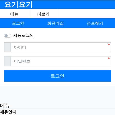
요기요기
메뉴
더보기
로그인
회원가입
정보찾기
자동로그인
필수
아이디
필수
비밀번호
로그인
메뉴
제휴안내