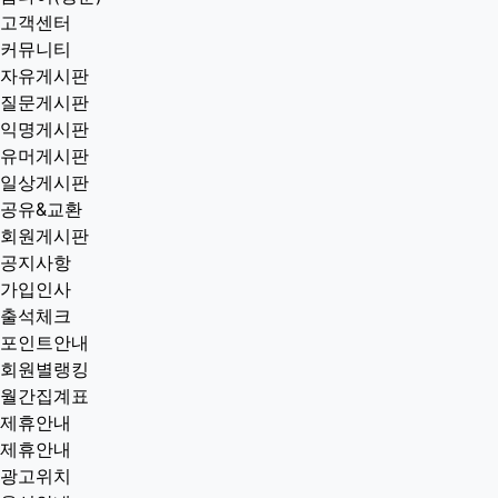
고객센터
커뮤니티
자유게시판
질문게시판
익명게시판
유머게시판
일상게시판
공유&교환
회원게시판
공지사항
가입인사
출석체크
포인트안내
회원별랭킹
월간집계표
제휴안내
제휴안내
광고위치